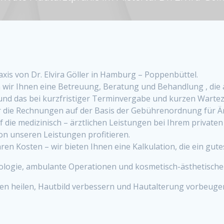
xis von Dr. Elvira Göller in Hamburg – Poppenbüttel.
 wir Ihnen eine Betreuung, Beratung und Behandlung , die a
und das bei kurzfristiger Terminvergabe und kurzen Wartez
wir die Rechnungen auf der Basis der Gebührenordnung für Är
uf die medizinisch – ärztlichen Leistungen bei Ihrem private
von unseren Leistungen profitieren.
en Kosten – wir bieten Ihnen eine Kalkulation, die ein gute
rgologie, ambulante Operationen und kosmetisch-ästhetisc
n heilen, Hautbild verbessern und Hautalterung vorbeuge