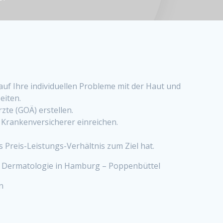
uf Ihre individuellen Probleme mit der Haut und
eiten.
zte (GOÄ) erstellen.
n Krankenversicherer einreichen.
s Preis-Leistungs-Verhältnis zum Ziel hat.
he Dermatologie in Hamburg – Poppenbüttel
n