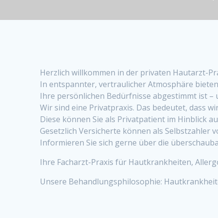
Herzlich willkommen in der privaten Hautarzt-Pra
In entspannter, vertraulicher Atmosphäre bieten
Ihre persönlichen Bedürfnisse abgestimmt ist – 
Wir sind eine Privatpraxis. Das bedeutet, dass 
Diese können Sie als Privatpatient im Hinblick a
Gesetzlich Versicherte können als Selbstzahler 
Informieren Sie sich gerne über die überschaubar
Ihre Facharzt-Praxis für Hautkrankheiten, Alle
Unsere Behandlungsphilosophie: Hautkrankheite