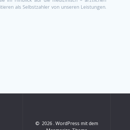
tieren als Selbstzahler von unseren Leistungen.
© 2026 . WordPress mit dem