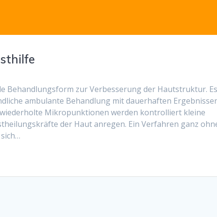
sthilfe
nde Behandlungsform zur Verbesserung der Hautstruktur. E
undliche ambulante Behandlung mit dauerhaften Ergebnissen
wiederholte Mikropunktionen werden kontrolliert kleine
bstheilungskräfte der Haut anregen. Ein Verfahren ganz ohn
 sich…