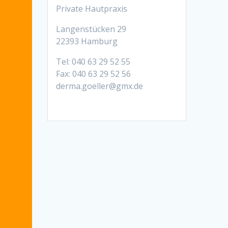
Private Hautpraxis
Langenstücken 29
22393 Hamburg
Tel: 040 63 29 52 55
Fax: 040 63 29 52 56
derma.goeller@gmx.de