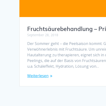
Fruchtsäurebehandlung – Pri
September 28, 2018
Der Sommer geht – die Peelsaison kommt. G
Verwöhnerlebnis mit Fruchtsäure. Um unrei
Hautalterung zu therapieren, eignet sich 
Peelings, die auf der Basis von Fruchtsäur
u.a. Schäleffekt, Hydration, Lösung von…
Weiterlesen