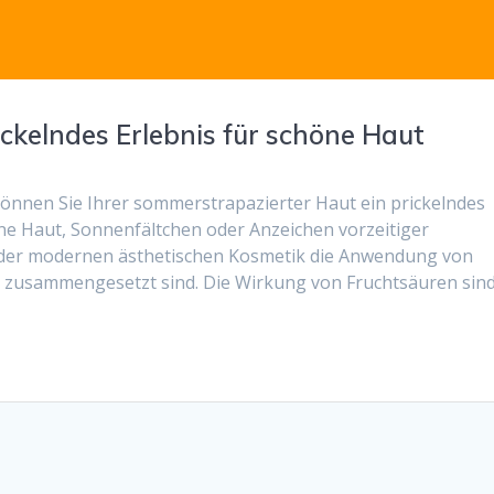
ckelndes Erlebnis für schöne Haut
önnen Sie Ihrer sommerstrapazierter Haut ein prickelndes
ne Haut, Sonnenfältchen oder Anzeichen vorzeitiger
in der modernen ästhetischen Kosmetik die Anwendung von
en zusammengesetzt sind. Die Wirkung von Fruchtsäuren sin