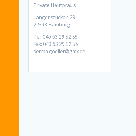
Private Hautpraxis
Langenstücken 29
22393 Hamburg
Tel: 040 63 29 52 55
Fax: 040 63 29 52 56
derma.goeller@gmx.de