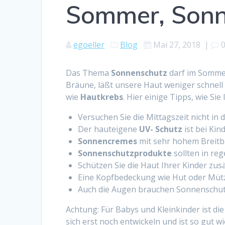
Sommer, Sonn
egoeller
Blog
Mai 27, 2018
|
Das Thema
Sonnenschutz
darf im Sommer
Bräune, läßt unsere Haut weniger schnell 
wie
Hautkrebs
. Hier einige Tipps, wie Si
Versuchen Sie die Mittagszeit nicht in
Der hauteigene
UV- Schutz
ist bei Kin
Sonnencremes
mit sehr hohem Breitb
Sonnenschutzprodukte
sollten in r
Schützen Sie die Haut Ihrer Kinder zusä
Eine Kopfbedeckung wie Hut oder Mütze
Auch die Augen brauchen Sonnenschu
Achtung: Für Babys und Kleinkinder ist di
sich erst noch entwickeln und ist so gut w