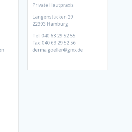
Private Hautpraxis
Langenstücken 29
22393 Hamburg
Tel: 040 63 29 52 55
Fax: 040 63 29 52 56
en
derma.goeller@gmx.de